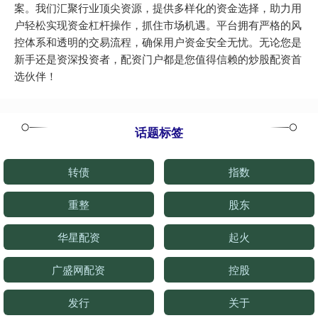
案。我们汇聚行业顶尖资源，提供多样化的资金选择，助力用
户轻松实现资金杠杆操作，抓住市场机遇。平台拥有严格的风
控体系和透明的交易流程，确保用户资金安全无忧。无论您是
新手还是资深投资者，配资门户都是您值得信赖的炒股配资首
选伙伴！
话题标签
转债
指数
重整
股东
华星配资
起火
广盛网配资
控股
发行
关于