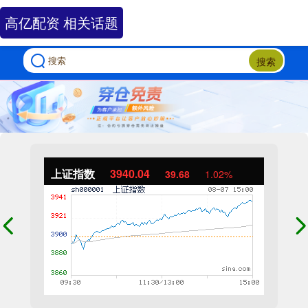
高亿配资 相关话题
搜索
上证指数
3940.04
39.68
1.02%