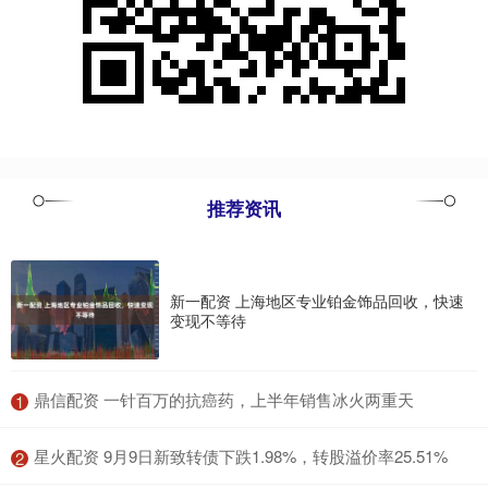
推荐资讯
新一配资 上海地区专业铂金饰品回收，快速
变现不等待
​鼎信配资 一针百万的抗癌药，上半年销售冰火两重天
1
​星火配资 9月9日新致转债下跌1.98%，转股溢价率25.51%
2