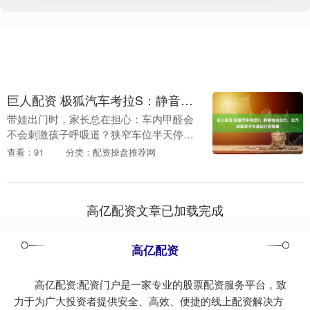
巨人配资 极狐汽车考拉S：静音电动动力，北汽极狐孩子长途出行安稳睡
带娃出门时，家长总在担心：车内甲醛会
不会刺激孩子呼吸道？狭窄车位半天停不
进去怎么办？孩子在嘈杂车厢里坐不住、
查看：91
分类：配资操盘推荐网
睡不好？北汽极狐打造的极狐汽车考拉
S，从童趣外观方便....
高亿配资文章已加载完成
高亿配资
高亿配资:配资门户是一家专业的股票配资服务平台，致
力于为广大投资者提供安全、高效、便捷的线上配资解决方