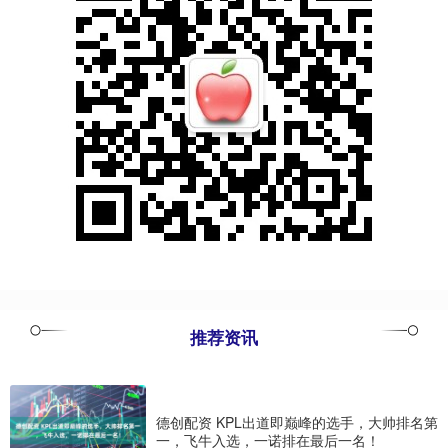
推荐资讯
德创配资 KPL出道即巅峰的选手，大帅排名第
一，飞牛入选，一诺排在最后一名！