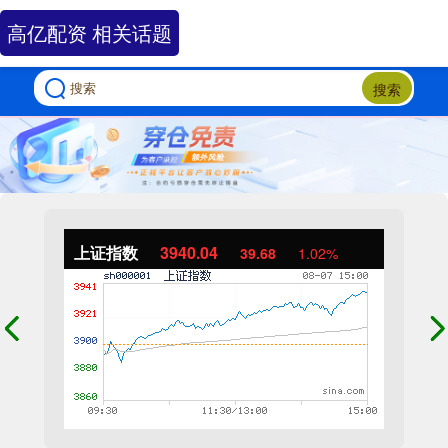
高亿配资 相关话题
搜索
上证指数
3940.04
39.68
1.02%