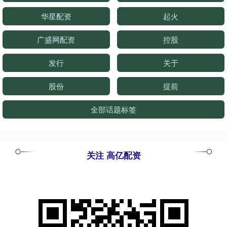
华星配资
起火
广盛网配资
控股
发行
关于
股份
提前
全部话题标签
关注 高亿配资